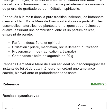
de calme et d’harmonie. Il accompagne parfaitement les moments
de prière, de gratitude ou de méditation spirituelle.
Fabriqués à la main dans la pure tradition indienne, les bâtonnets
d’
encens Hem
Marie Mère de Dieu sont élaborés à partir d’huiles
essentielles naturelles, de plantes aromatiques et de résines de
qualité, assurant une combustion lente et un parfum délicat,
empreint de pureté.
Parfum : doux, floral et spirituel
Utilisation : prière, méditation, recueillement, purification
Provenance : Inde (fabrication artisanale)
Contenance : boîte hexagonale de 20 g
L’encens Hem Marie Mère de Dieu est idéal pour accompagner les
instants de foi et de paix intérieure, en créant une ambiance
sacrée, bienveillante et profondément apaisante.
Référence
HMMDR20
Remises quantitatives
Vous