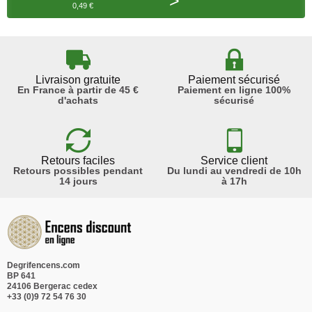
>
0,49 €
Livraison gratuite
Paiement sécurisé
En France à partir de 45 €
Paiement en ligne 100%
d'achats
sécurisé
Retours faciles
Service client
Retours possibles pendant
Du lundi au vendredi de 10h
14 jours
à 17h
Degrifencens.com
BP 641
24106 Bergerac cedex
+33 (0)9 72 54 76 30