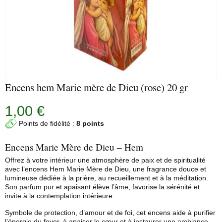
Encens hem Marie mère de Dieu (rose) 20 gr
1,00 €
Points de fidélité :
8 points
Encens Marie Mère de Dieu – Hem
Offrez à votre intérieur une atmosphère de paix et de spiritualité
avec l’encens
Hem
Marie Mère de Dieu, une fragrance douce et
lumineuse dédiée à la prière, au recueillement et à la méditation.
Son parfum pur et apaisant élève l’âme, favorise la sérénité et
invite à la contemplation intérieure.
Symbole de protection, d’amour et de foi, cet encens aide à purifier
l’énergie du foyer, à apaiser le cœur et à instaurer une ambiance