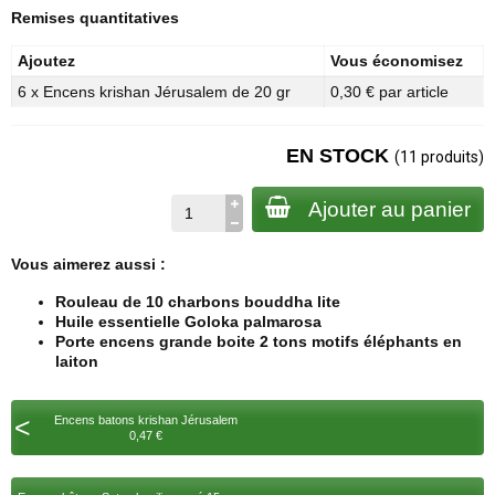
Remises quantitatives
Ajoutez
Vous économisez
6 x Encens krishan Jérusalem de 20 gr
0,30 € par article
EN STOCK
(11 produits)
Ajouter au panier
Vous aimerez aussi :
Rouleau de 10 charbons bouddha lite
Huile essentielle Goloka palmarosa
Porte encens grande boite 2 tons motifs éléphants en
laiton
<
Encens batons krishan Jérusalem
0,47 €