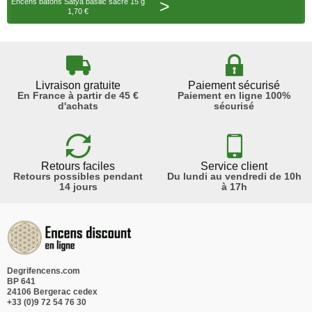
>
Encens bâtons Satya basilic sacré 15 g
1,70 €
Livraison gratuite
Paiement sécurisé
En France à partir de 45 €
Paiement en ligne 100%
d'achats
sécurisé
Retours faciles
Service client
Retours possibles pendant
Du lundi au vendredi de 10h
14 jours
à 17h
Degrifencens.com
BP 641
24106 Bergerac cedex
+33 (0)9 72 54 76 30