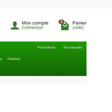
0
Mon compte
Panier
Connexion
(vide)
Promotions
Nouveautés
ns
Padmini