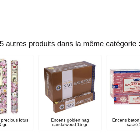
5 autres produits dans la même catégorie 
precious lotus
Encens golden nag
Encens batons
 gr.
sandalwood 15 gr
sacré 