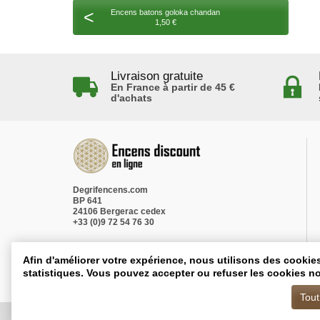
<
Encens batons goloka chandan
1,50 €
Livraison gratuite
En France à partir de 45 €
d'achats
Degrifencens.com
BP 641
24106 Bergerac cedex
+33 (0)9 72 54 76 30
Afin d'améliorer votre expérience, nous utilisons des cookie
statistiques. Vous pouvez accepter ou refuser les cookies no
Tout