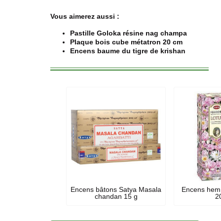
Vous aimerez aussi :
Pastille Goloka résine nag champa
Plaque bois cube métatron 20 cm
Encens baume du tigre de krishan
Encens bâtons Satya Masala
Encens hem 
chandan 15 g
20