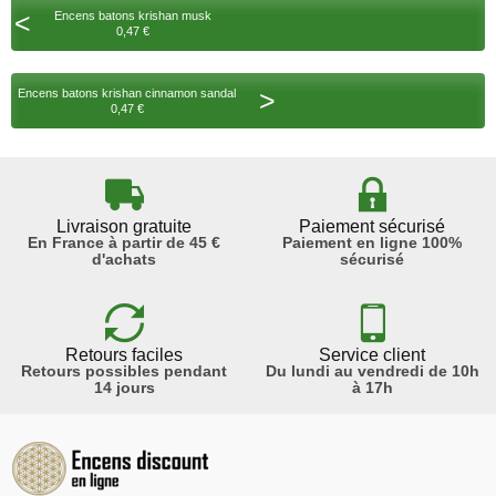
<
Encens batons krishan musk
0,47 €
>
Encens batons krishan cinnamon sandal
0,47 €
Livraison gratuite
Paiement sécurisé
En France à partir de 45 €
Paiement en ligne 100%
d'achats
sécurisé
Retours faciles
Service client
Retours possibles pendant
Du lundi au vendredi de 10h
14 jours
à 17h