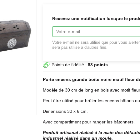
Recevez une notification lorsque le prod
Votre e-mail ne sera utilisé que pour vous alerte
sera pas utilisé à d'autres fins.
Points de fidélité :
83 points
Porte encens
grande boite noire motif fleur d
Modèle de 30 cm de long en bois avec motif fleur
Peut être utilisé pour brûler les encens bâtons ou
Dimensions 30 x 6 cm.
Avec compartiment pour ranger les bâtonnets.
Produit artisanal réalisé à la main des défaut
industriel réalisé dans un moule.