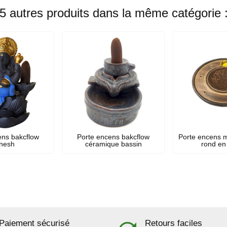
5 autres produits dans la même catégorie 
ens bakcflow
Porte encens bakcflow
Porte encens m
nesh
céramique bassin
rond en 
Paiement sécurisé
Retours faciles