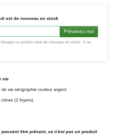
uit est de nouveau en stock
Prévenez-moi
r lorsque ce produit sera de nouveau en stock. Il ne
e vie
 de vie sérigraphié couleur argent
 cônes (2 foyers).
s peuvent être présent, ce n'est pas un produit