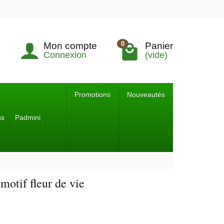
0
Mon compte
Panier
Connexion
(vide)
Promotions
Nouveautés
ns
Padmini
motif fleur de vie