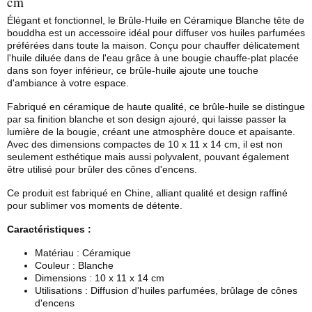
cm
Élégant et fonctionnel, le Brûle-Huile en Céramique Blanche tête de
bouddha est un accessoire idéal pour diffuser vos huiles parfumées
préférées dans toute la maison. Conçu pour chauffer délicatement
l'huile diluée dans de l'eau grâce à une bougie chauffe-plat placée
dans son foyer inférieur, ce brûle-huile ajoute une touche
d'ambiance à votre espace.
Fabriqué en céramique de haute qualité, ce brûle-huile se distingue
par sa finition blanche et son design ajouré, qui laisse passer la
lumière de la bougie, créant une atmosphère douce et apaisante.
Avec des dimensions compactes de 10 x 11 x 14 cm, il est non
seulement esthétique mais aussi polyvalent, pouvant également
être utilisé pour brûler des
cônes d'encens
.
Ce produit est fabriqué en Chine, alliant qualité et design raffiné
pour sublimer vos moments de détente.
Caractéristiques :
Matériau : Céramique
Couleur : Blanche
Dimensions : 10 x 11 x 14 cm
Utilisations : Diffusion d'huiles parfumées, brûlage de cônes
d'encens