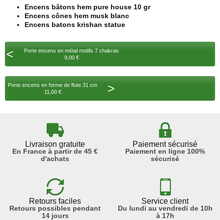
Encens bâtons hem pure house 10 gr
Encens cônes hem musk blanc
Encens batons krishan statue
<
Porte encens en métal motifs 7 chakras
9,00 €
>
Porte encens en forme de flute 31 cm
11,00 €
Livraison gratuite
Paiement sécurisé
En France à partir de 45 €
Paiement en ligne 100%
d'achats
sécurisé
Retours faciles
Service client
Retours possibles pendant
Du lundi au vendredi de 10h
14 jours
à 17h