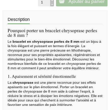
Ajouter au panier
Description
Pourquoi porter un bracelet chrysoprase perles
de 8 mm ?
Le
bracelet en chrysoprase perles de 8 mm
est un bijou à
la fois élégant et puissant en termes d’énergie. La
chrysoprase est une pierre précieuse en
lithothérapie
,
reconnue pour ses propriétés apaisantes, régénératrices et
stimulantes pour le bien-être émotionnel. Découvrez les
nombreux bienfaits de ce bracelet en chrysoprase perles de
8 mm et comment il peut améliorer votre équilibre intérieur.
1. Apaisement et sérénité émotionnelle
La
chrysoprase
est une pierre reconnue pour ses effets
apaisants sur le plan émotionnel. Porter un bracelet en
perles de chrysoprase de 8 mm aide à calmer l’esprit, à
réduire le stress et à dissiper les émotions négatives. Elle est
idéale pour ceux qui cherchent à surmonter l'anxiété et à
favoriser une sensation de paix intérieure.