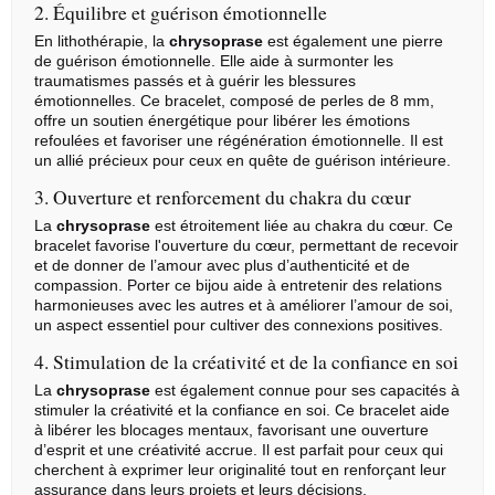
2. Équilibre et guérison émotionnelle
En lithothérapie, la
chrysoprase
est également une pierre
de guérison émotionnelle. Elle aide à surmonter les
traumatismes passés et à guérir les blessures
émotionnelles. Ce bracelet, composé de perles de 8 mm,
offre un soutien énergétique pour libérer les émotions
refoulées et favoriser une régénération émotionnelle. Il est
un allié précieux pour ceux en quête de guérison intérieure.
3. Ouverture et renforcement du chakra du cœur
La
chrysoprase
est étroitement liée au chakra du cœur. Ce
bracelet favorise l'ouverture du cœur, permettant de recevoir
et de donner de l’amour avec plus d’authenticité et de
compassion. Porter ce bijou aide à entretenir des relations
harmonieuses avec les autres et à améliorer l’amour de soi,
un aspect essentiel pour cultiver des connexions positives.
4. Stimulation de la créativité et de la confiance en soi
La
chrysoprase
est également connue pour ses capacités à
stimuler la créativité et la confiance en soi. Ce bracelet aide
à libérer les blocages mentaux, favorisant une ouverture
d’esprit et une créativité accrue. Il est parfait pour ceux qui
cherchent à exprimer leur originalité tout en renforçant leur
assurance dans leurs projets et leurs décisions.