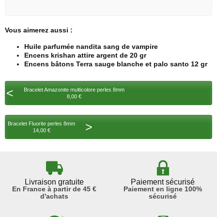
Vous aimerez aussi :
Huile parfumée nandita sang de vampire
Encens krishan attire argent de 20 gr
Encens bâtons Terra sauge blanche et palo santo 12 gr
<
Bracelet Amazonite multicolore perles 8mm
8,00 €
>
Bracelet Fluorite perles 8mm
14,00 €
Livraison gratuite
Paiement sécurisé
En France à partir de 45 €
Paiement en ligne 100%
d'achats
sécurisé