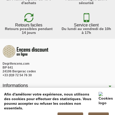
d'achats
sécurisé
Retours faciles
Service client
Retours possibles pendant
Du lundi au vendredi de 10h
14 jours
à 17h
Degrifencens.com
BP 641
24106 Bergerac cedex
+33 (0)9 72 54 76 30
Informations
Nos produits
Afin d'améliorer votre expérience, nous utilisons
des cookies pour effectuer des statistiques. Vous
Notre société
pouvez accepter ou refuser les cookies non
essentiels.