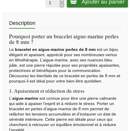
Ajouter au panier
Description
Pourquoi porter un bracelet aigue-marine perles
de 8 mm ?
Le
bracelet en aigue-marine perles de 8 mm
est un bijou
élégant et apaisant, apprécié pour ses nombreuses vertus
en
lithothérapie
. L’aigue-marine, avec ses nuances bleu
pâle, est une pierre réputée pour ses propriétés apaisantes,
protectrices et bénéfiques pour la communication.
Découvrez les bienfaits de ce bracelet en perles de 8 mm et
pourquoi il est idéal pour votre bien-être quotidien.
1. Apaisement et réduction du stress
L'
aigue-marine
est connue pour être une pierre calmante
qui aide à apaiser l’esprit et à réduire le stress. Porter un
bracelet en perles d’aigue-marine de 8 mm permet de
relâcher les tensions accumulées et d’instaurer un état de
sérénité intérieure. Cette pierre est idéale pour ceux qui
cherchent à retrouver un équilibre émotionnel et à réduire
l’anxiété.