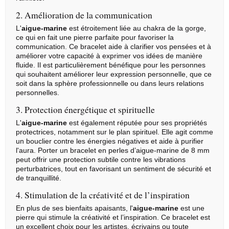
2. Amélioration de la communication
L'
aigue-marine
est étroitement liée au chakra de la gorge,
ce qui en fait une pierre parfaite pour favoriser la
communication. Ce bracelet aide à clarifier vos pensées et à
améliorer votre capacité à exprimer vos idées de manière
fluide. Il est particulièrement bénéfique pour les personnes
qui souhaitent améliorer leur expression personnelle, que ce
soit dans la sphère professionnelle ou dans leurs relations
personnelles.
3. Protection énergétique et spirituelle
L'
aigue-marine
est également réputée pour ses propriétés
protectrices, notamment sur le plan spirituel. Elle agit comme
un bouclier contre les énergies négatives et aide à purifier
l'aura. Porter un bracelet en perles d’aigue-marine de 8 mm
peut offrir une protection subtile contre les vibrations
perturbatrices, tout en favorisant un sentiment de sécurité et
de tranquillité.
4. Stimulation de la créativité et de l’inspiration
En plus de ses bienfaits apaisants, l'
aigue-marine
est une
pierre qui stimule la créativité et l’inspiration. Ce bracelet est
un excellent choix pour les artistes, écrivains ou toute