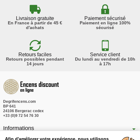
Livraison gratuite
Paiement sécurisé
En France à partir de 45 €
Paiement en ligne 100%
d'achats
sécurisé
Retours faciles
Service client
Retours possibles pendant
Du lundi au vendredi de 10h
14 jours
à 17h
Degrifencens.com
BP 641
24106 Bergerac cedex
+33 (0)9 72 54 76 30
Informations
Nos produits
Afin d'améliorer votre expérience, nous utilisons