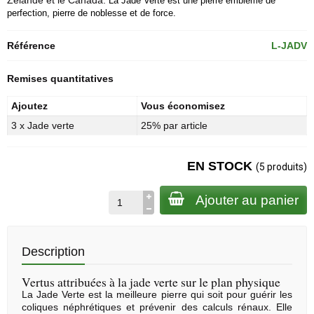
Zélande et le Canada.
La Jade Verte est une pierre emblème de
perfection, pierre de noblesse et de force.
Référence
L-JADV
Remises quantitatives
Ajoutez
Vous économisez
3 x Jade verte
25% par article
EN STOCK
(5 produits)
Ajouter au panier
Description
Vertus attribuées à la jade verte sur le plan physique
La Jade Verte est la meilleure pierre qui soit pour guérir les
coliques néphrétiques et prévenir des calculs rénaux. Elle