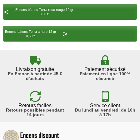
<
Encens bâtons Terra rose rouge 12 gr
0,50 €
>
Encens bâtons Terra ambre 12 gr
0,50 €
Livraison gratuite
Paiement sécurisé
En France à partir de 45 €
Paiement en ligne 100%
d'achats
sécurisé
Retours faciles
Service client
Retours possibles pendant
Du lundi au vendredi de 10h
14 jours
à 17h