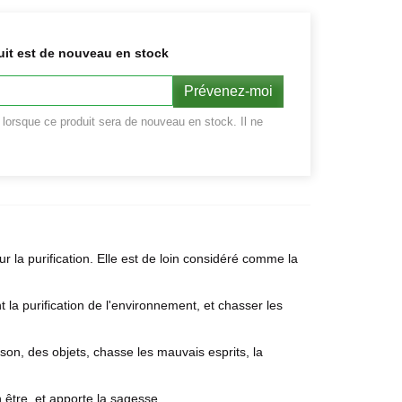
uit est de nouveau en stock
Prévenez-moi
r lorsque ce produit sera de nouveau en stock. Il ne
ur la purification. Elle est de loin considéré comme la
 la purification de l'environnement, et chasser les
aison, des objets, chasse les mauvais esprits, la
n être, et apporte la sagesse.