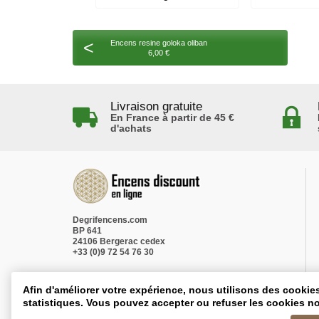
<
Encens resine goloka oliban
6,00 €
Livraison gratuite
En France à partir de 45 €
d'achats
Degrifencens.com
BP 641
24106 Bergerac cedex
+33 (0)9 72 54 76 30
Afin d'améliorer votre expérience, nous utilisons des cookie
statistiques. Vous pouvez accepter ou refuser les cookies no