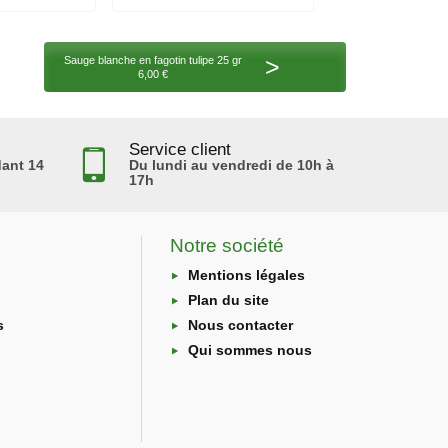
>
Sauge blanche en fagotin tulipe 25 gr
6,00 €
Service client
ant 14
Du lundi au vendredi de 10h à
17h
Notre société
Mentions légales
Plan du site
s
Nous contacter
Qui sommes nous