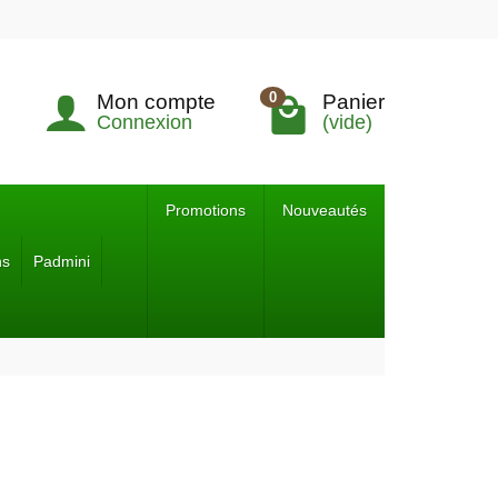
0
Mon compte
Panier
Connexion
(vide)
Promotions
Nouveautés
ns
Padmini