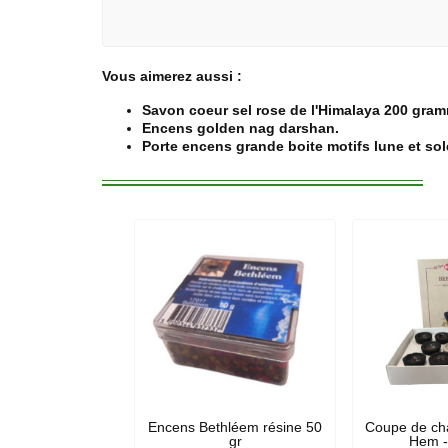
Vous aimerez aussi :
Savon coeur sel rose de l'Himalaya 200 gra
Encens golden nag darshan.
Porte encens grande boite motifs lune et sol
Encens Bethléem résine 50
Coupe de cha
gr
Hem -