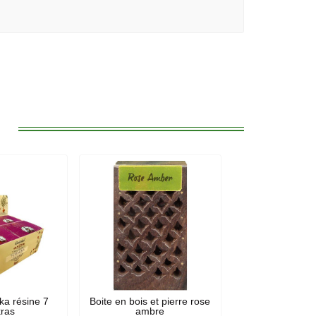
:
oka résine 7
Boite en bois et pierre rose
ras
ambre