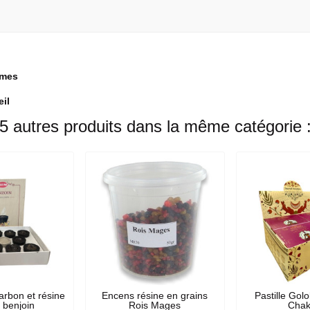
mmes
eil
5 autres produits dans la même catégorie 
rbon et résine
Encens résine en grains
Pastille Gol
 benjoin
Rois Mages
Chak