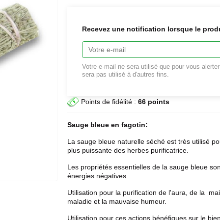
Recevez une notification lorsque le prod
Votre e-mail ne sera utilisé que pour vous alerte
sera pas utilisé à d'autres fins.
Points de fidélité :
66 points
Sauge bleue en fagotin:
La sauge bleue naturelle séché est très utilisé po
plus puissante des herbes purificatrice.
Les propriétés essentielles de la sauge bleue sont
énergies négatives.
Utilisation pour la purification de l'aura, de la m
maladie et la mauvaise humeur.
Utilisation pour ces actions bénéfiques sur le bie