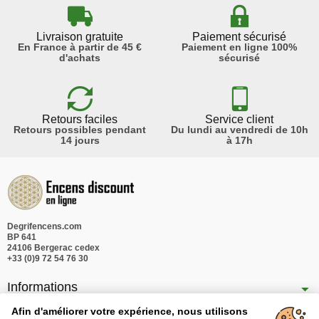
Livraison gratuite
Paiement sécurisé
En France à partir de 45 €
Paiement en ligne 100%
d'achats
sécurisé
Retours faciles
Service client
Retours possibles pendant
Du lundi au vendredi de 10h
14 jours
à 17h
Degrifencens.com
BP 641
24106 Bergerac cedex
+33 (0)9 72 54 76 30
Informations
Nos produits
Afin d'améliorer votre expérience, nous utilisons