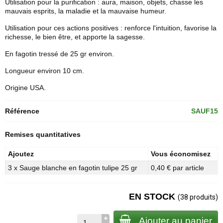
Utilisation pour la purification : aura, maison, objets, chasse les
mauvais esprits, la maladie et la mauvaise humeur.
Utilisation pour ces actions positives : renforce l'intuition, favorise la
richesse, le bien être, et apporte la sagesse.
En fagotin tressé de 25 gr environ.
Longueur environ 10 cm.
Origine USA.
Référence
SAUF15
Remises quantitatives
Ajoutez
Vous économisez
3 x Sauge blanche en fagotin tulipe 25 gr
0,40 € par article
EN STOCK
(38 produits)
Ajouter au panier