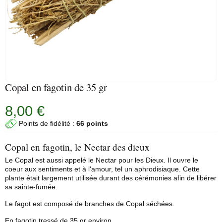
Copal en fagotin de 35 gr
8,00 €
Points de fidélité :
66 points
Copal en fagotin, le Nectar des dieux
Le Copal est aussi appelé le Nectar pour les Dieux. Il ouvre le
coeur aux sentiments et à l'amour, tel un aphrodisiaque. Cette
plante était largement utilisée durant des cérémonies afin de libérer
sa sainte-fumée.
Le fagot est composé de branches de Copal séchées.
En fagotin tressé de 35 gr environ.