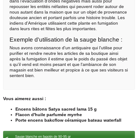
dans l'évacuation d'ondes négatives mais aussi pour
repousser les entités néfastes qui peuvent roder autour de
nous autant dans la maison que sur un objet de provenance
douteuse ancien et portant parfois une histoire trouble. Les
indiens d'Amérique utilisaient cette plante en fumigation
dans leurs rites et fêtes les plus importantes.
Exemple d'utilisation de la sauge blanche :
Nous avons connaissance d'un antiquaire qui l'utilise pour
purifier et rendre neutre les articles de sa boutique ainsi
après la fumigation il estime que le poids du passé des objet
s qu'il vend est moins pesant et que l'ambiance de son
magasin est bien meilleur et propice à ce que ses visiteurs si
sentent bien.
Vous aimerez aussi :
Encens bâtons Satya sacred lama 15 g
Flacon d'huile parfumée myrrhe
Porte encens bakcflow céramique bateau waterfall
Sauge blanche en fagotin de 90-95 gr