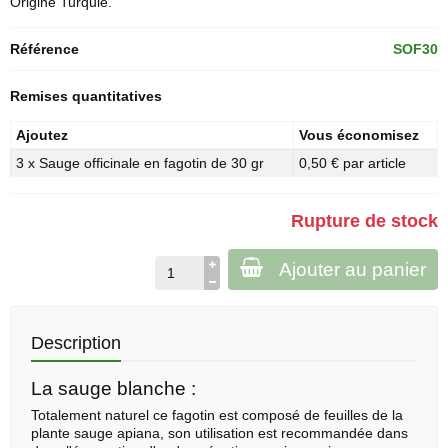
Origine Turquie.
Référence
SOF30
Remises quantitatives
Ajoutez
Vous économisez
3 x Sauge officinale en fagotin de 30 gr
0,50 € par article
Rupture de stock
Ajouter au panier
Description
La sauge blanche :
Totalement naturel ce fagotin est composé de feuilles de la
plante sauge apiana, son utilisation est recommandée dans