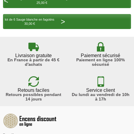
<
25,00 €
>
lot de 6 Sauge blanche en fagotins
30,00 €
Livraison gratuite
Paiement sécurisé
En France à partir de 45 €
Paiement en ligne 100%
d'achats
sécurisé
Retours faciles
Service client
Retours possibles pendant
Du lundi au vendredi de 10h
14 jours
à 17h