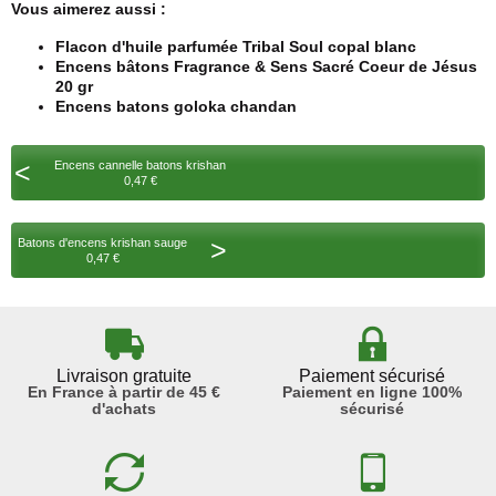
Vous aimerez aussi :
Flacon d'huile parfumée Tribal Soul copal blanc
Encens bâtons Fragrance & Sens Sacré Coeur de Jésus
20 gr
Encens batons goloka chandan
<
Encens cannelle batons krishan
0,47 €
>
Batons d'encens krishan sauge
0,47 €
Livraison gratuite
Paiement sécurisé
En France à partir de 45 €
Paiement en ligne 100%
d'achats
sécurisé