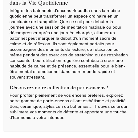
dans la Vie Quotidienne
Intégrer les bâtonnets d'encens Bouddha dans la routine
quotidienne peut transformer un espace ordinaire en un
sanctuaire de tranquillité. Que ce soit pour débuter la
journée avec une session de méditation matinale ou pour
décompresser après une journée chargée, allumer un
bâtonnet peut marquer le début d'un moment sacré de
calme et de réflexion. Ils sont également parfaits pour
accompagner des moments de lecture, de relaxation ou
même pendant des exercices de stretching ou de respiration
consciente. Leur utilisation régulière contribue à créer une
habitude de calme et de présence, essentielle pour le bien-
être mental et émotionnel dans notre monde rapide et
souvent stressant.
Découvrez notre collection de porte-encens !
Pour profiter pleinement de vos encens préférés, explorez
notre gamme de
porte-encens
alliant esthétisme et praticité.
Bois, céramique, styles zen ou bohèmes… Trouvez celui qui
sublimera vos moments de détente et apportera une touche
d’harmonie à votre intérieur.