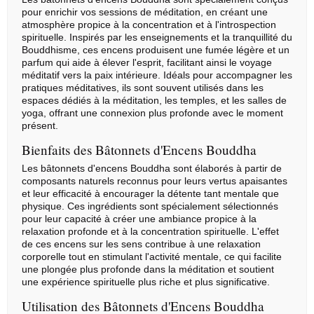
pour enrichir vos sessions de méditation, en créant une
atmosphère propice à la concentration et à l'introspection
spirituelle. Inspirés par les enseignements et la tranquillité du
Bouddhisme, ces encens produisent une fumée légère et un
parfum qui aide à élever l'esprit, facilitant ainsi le voyage
méditatif vers la paix intérieure. Idéals pour accompagner les
pratiques méditatives, ils sont souvent utilisés dans les
espaces dédiés à la méditation, les temples, et les salles de
yoga, offrant une connexion plus profonde avec le moment
présent.
Bienfaits des Bâtonnets d'Encens Bouddha
Les bâtonnets d'encens Bouddha sont élaborés à partir de
composants naturels reconnus pour leurs vertus apaisantes
et leur efficacité à encourager la détente tant mentale que
physique. Ces ingrédients sont spécialement sélectionnés
pour leur capacité à créer une ambiance propice à la
relaxation profonde et à la concentration spirituelle. L'effet
de ces encens sur les sens contribue à une relaxation
corporelle tout en stimulant l'activité mentale, ce qui facilite
une plongée plus profonde dans la méditation et soutient
une expérience spirituelle plus riche et plus significative.
Utilisation des Bâtonnets d'Encens Bouddha