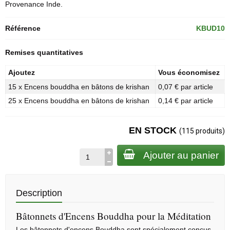
Provenance Inde.
Référence
KBUD10
Remises quantitatives
Ajoutez
Vous économisez
15 x Encens bouddha en bâtons de krishan
0,07 € par article
25 x Encens bouddha en bâtons de krishan
0,14 € par article
EN STOCK
(115 produits)
Ajouter au panier
Description
Bâtonnets d'Encens Bouddha pour la Méditation
Les bâtonnets d'encens Bouddha sont spécialement conçus