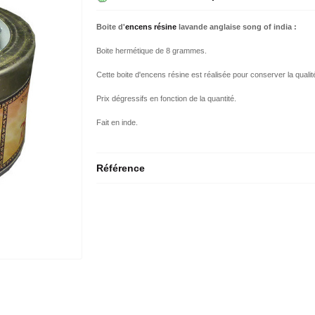
Boite d'
encens résine
lavande anglaise song of india :
Boite hermétique de 8 grammes.
Cette boite d'encens résine est réalisée pour conserver la qualité
Prix dégressifs en fonction de la quantité.
Fait en inde.
Référence