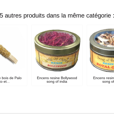
5 autres produits dans la même catégorie 
 bois de Palo
Encens resine Bollywood
Encens resin
o et...
song of india
song of