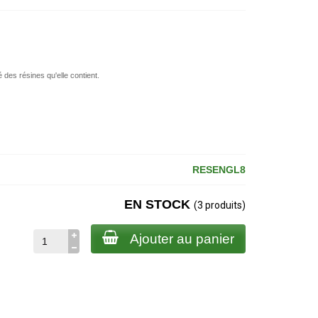
 des résines qu'elle contient.
RESENGL8
EN STOCK
(3 produits)
Ajouter au panier