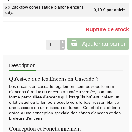
6 x Backflow cônes sauge blanche encens
0,10 € par article
satya
Rupture de stock
Ajouter au panier
Description
Qu'est-ce que les Encens en Cascade ?
Les encens en cascade, également connus sous le nom
d'encens à reflux ou encens à fumée inversée, sont une
forme particulière d'encens qui, lorsqu'ils brûlent, créent un
effet visuel où la fumée s'écoule vers le bas, ressemblant à
une cascade ou un ruisseau de fumée. Cet effet est obtenu
grâce à une conception spéciale des
cônes d'encens
et des
brûleurs d'encens.
Conception et Fonctionnement