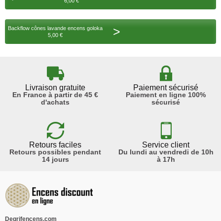
6,00 €
>
Backflow cônes lavande encens goloka
5,00 €
Livraison gratuite
Paiement sécurisé
En France à partir de 45 €
Paiement en ligne 100%
d'achats
sécurisé
Retours faciles
Service client
Retours possibles pendant
Du lundi au vendredi de 10h
14 jours
à 17h
Degrifencens.com