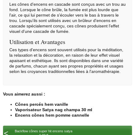
Les cônes d'encens en cascade sont conçus avec un trou au
fond. Lorsque le cône brûle, la fumée est plus lourde que
l'air, ce qui lui permet de s'écouler vers le bas à travers le
trou. Lorsqu'ils sont utilisés avec un brûleur d'encens en
cascade spécialement conçu, ces cônes produisent l'effet
visuel d'une cascade de fumée.
Utilisation et Avantages
Ces types d'encens sont souvent utilisés pour la méditation,
la relaxation et la décoration, en raison de leur effet visuel
apaisant et esthétique. Ils sont disponibles dans une variété
de parfums, chacun ayant ses propres propriétés et usages
selon les croyances traditionnelles liées à l'aromathérapie.
Vous aimerez aussi :
Cônes percés hem vanille
Vaporisateur Satya nag champa 30 ml
Encens cônes hem pomme cannelle
<
Backflow cônes super hit encens satya