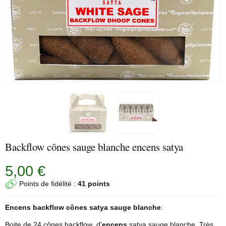
Backflow cônes sauge blanche encens satya
5,00 €
Points de fidélité :
41 points
Encens backflow cônes satya
sauge blanche
:
Boite de 24 cônes backflow d'
encens
satya sauge blanche. Très