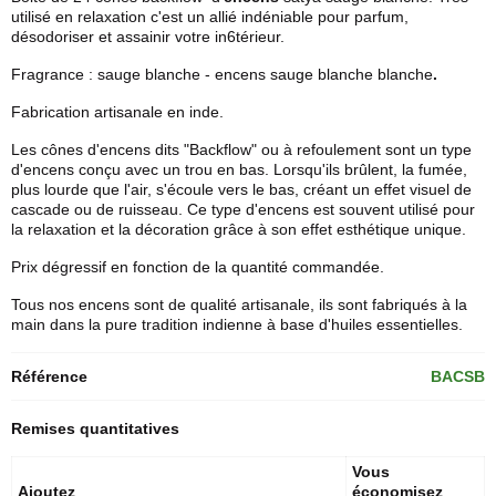
utilisé en relaxation c'est un allié indéniable pour parfum,
désodoriser et assainir votre in6térieur.
Fragrance : sauge blanche -
encens sauge blanche
blanche
.
Fabrication artisanale en inde.
Les
cônes d'encens
dits "Backflow" ou à refoulement sont un type
d'encens conçu avec un trou en bas. Lorsqu'ils brûlent, la fumée,
plus lourde que l'air, s'écoule vers le bas, créant un effet visuel de
cascade ou de ruisseau. Ce type d'encens est souvent utilisé pour
la relaxation et la décoration grâce à son effet esthétique unique.
Prix dégressif en fonction de la quantité commandée.
Tous nos encens sont de qualité artisanale, ils sont fabriqués à la
main dans la pure tradition indienne à base d'huiles essentielles.
Référence
BACSB
Remises quantitatives
Vous
Ajoutez
économisez