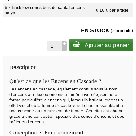
6 x Backflow cônes bois de santal encens
0,10 € par article
satya
EN STOCK
(5 produits)
Ajouter au panier
Description
Qu'est-ce que les Encens en Cascade ?
Les encens en cascade, également connus sous le nom
d'encens à reflux ou encens à fumée inversée, sont une
forme particulière d'encens qui, lorsqu'ils brûlent, créent un
effet visuel où la fumée s'écoule vers le bas, ressemblant à
une cascade ou un ruisseau de fumée. Cet effet est obtenu
grâce à une conception spéciale des
cônes d'encens
et des
brûleurs d'encens.
Conception et Fonctionnement