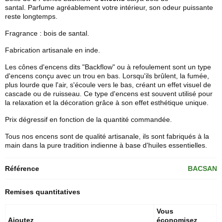
santal. Parfume agréablement votre intérieur, son odeur puissante
reste longtemps.
Fragrance : bois de santal.
Fabrication artisanale en inde.
Les
cônes d'encens
dits "Backflow" ou à refoulement sont un type
d'encens conçu avec un trou en bas. Lorsqu'ils brûlent, la fumée,
plus lourde que l'air, s'écoule vers le bas, créant un effet visuel de
cascade ou de ruisseau. Ce type d'encens est souvent utilisé pour
la relaxation et la décoration grâce à son effet esthétique unique.
Prix dégressif en fonction de la quantité commandée.
Tous nos encens sont de qualité artisanale, ils sont fabriqués à la
main dans la pure tradition indienne à base d'huiles essentielles.
Référence
BACSAN
Remises quantitatives
Vous
Ajoutez
économisez