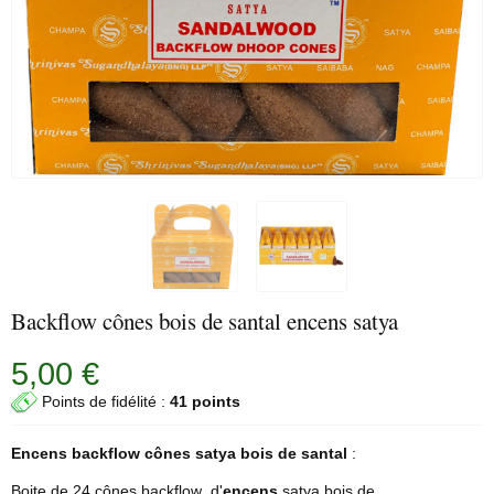
Backflow cônes bois de santal encens satya
5,00 €
Points de fidélité :
41 points
Encens backflow cônes satya bois de santal
:
Boite de 24 cônes backflow d'
encens
satya bois de