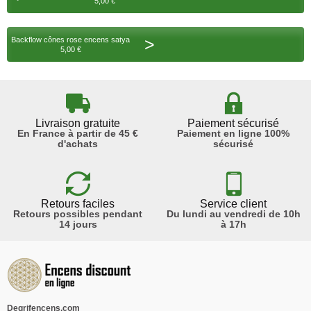
5,00 €
>
Backflow cônes rose encens satya
5,00 €
Livraison gratuite
Paiement sécurisé
En France à partir de 45 €
Paiement en ligne 100%
d'achats
sécurisé
Retours faciles
Service client
Retours possibles pendant
Du lundi au vendredi de 10h
14 jours
à 17h
Degrifencens.com