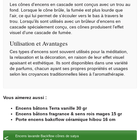
Les cônes d'encens en cascade sont conçus avec un trou au
fond. Lorsque le cône brûle, la fumée est plus lourde que
l'air, ce qui lui permet de s'écouler vers le bas à travers le
trou. Lorsqu'ils sont utilisés avec un brûleur d'encens en
cascade spécialement conçu, ces cônes produisent l'effet
visuel d'une cascade de fumée.
Utilisation et Avantages
Ces types d'encens sont souvent utilisés pour la méditation,
la relaxation et la décoration, en raison de leur effet visuel
apaisant et esthétique. Ils sont disponibles dans une variété
de parfums, chacun ayant ses propres propriétés et usages
selon les croyances traditionnelles liées à l'aromathérapie.
Vous aimerez aussi :
Encens bâtons Terra vanille 30 gr
Encens bâtons fragrance & sens rois mages 15 gr
Porte encens bakcflow céramique hibou 16 cm
<
Encens lavande Backflow cônes de satya