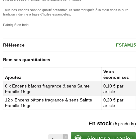
Tous nos encens sont de qualité artisanale, ils sont fabriqués à la main dans la pure
tradition indienne à base d'huiles essentielles.
Fabriqué en Inde.
Référence
FSFAM15
Remises quantitatives
Vous
Ajoutez
économisez
6 x Encens bâtons fragrance & sens Sainte
0,10 € par
Famille 15 gr
article
12 x Encens bâtons fragrance & sens Sainte
0,20 € par
Famille 15 gr
article
En stock
(6 produits)
Ajouter au panier