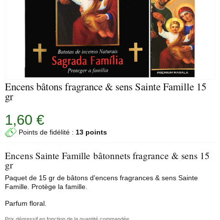
Encens bâtons fragrance & sens Sainte Famille 15
gr
1,60 €
Points de fidélité :
13 points
Encens Sainte Famille bâtonnets fragrance & sens 15
gr
Paquet de 15 gr de bâtons d'encens fragrances & sens Sainte
Famille. Protège la famille.
Parfum floral.
Prix dégressif en fonction de la quantité commandée.