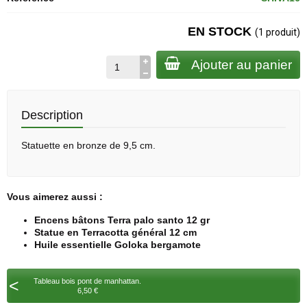
EN STOCK
(1 produit)
Ajouter au panier
Description
Statuette en bronze de 9,5 cm.
Vous aimerez aussi :
Encens bâtons Terra palo santo 12 gr
Statue en Terracotta général 12 cm
Huile essentielle Goloka bergamote
<
Tableau bois pont de manhattan.
6,50 €