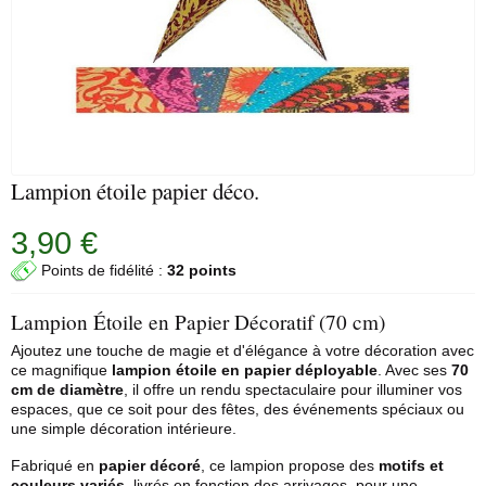
Lampion étoile papier déco.
3,90 €
Points de fidélité :
32 points
Lampion Étoile en Papier Décoratif (70 cm)
Ajoutez une touche de magie et d'élégance à votre décoration avec
ce magnifique
lampion étoile en papier déployable
. Avec ses
70
cm de diamètre
, il offre un rendu spectaculaire pour illuminer vos
espaces, que ce soit pour des fêtes, des événements spéciaux ou
une simple décoration intérieure.
Fabriqué en
papier décoré
, ce lampion propose des
motifs et
couleurs variés
, livrés en fonction des arrivages, pour une