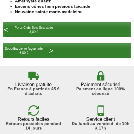
Améthyste quartz
Encens cônes hem precious lavande
Neuvaine sainte marie-madeleine
<
Porte Clefs Bois Scarabée
3,00 €
>
Bouddha pierre façon jade
6,00 €
Livraison gratuite
Paiement sécurisé
En France à partir de 45 €
Paiement en ligne 100%
d'achats
sécurisé
Retours faciles
Service client
Retours possibles pendant
Du lundi au vendredi de 10h
14 jours
à 17h