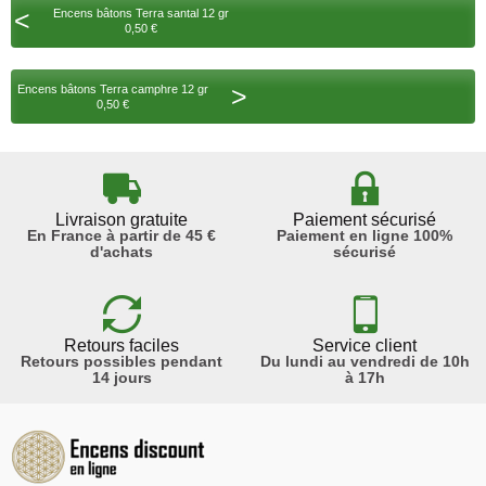
<
Encens bâtons Terra santal 12 gr
0,50 €
>
Encens bâtons Terra camphre 12 gr
0,50 €
Livraison gratuite
Paiement sécurisé
En France à partir de 45 €
Paiement en ligne 100%
d'achats
sécurisé
Retours faciles
Service client
Retours possibles pendant
Du lundi au vendredi de 10h
14 jours
à 17h