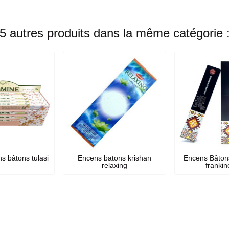
5 autres produits dans la même catégorie 
s bâtons tulasi
Encens batons krishan
Encens Bâtons
relaxing
franki