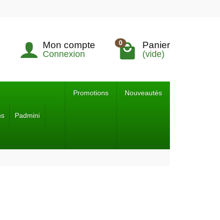
0
Mon compte
Panier
Connexion
(vide)
Promotions
Nouveautés
ns
Padmini