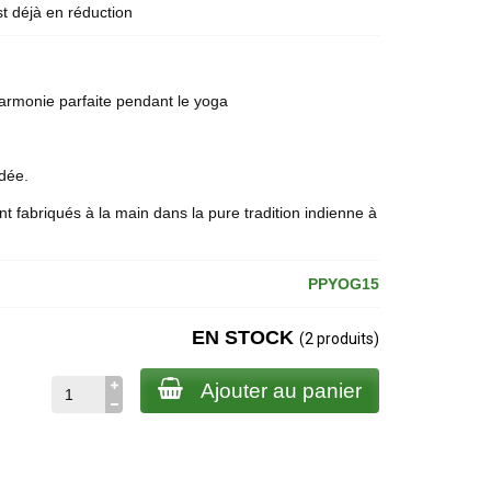
st déjà en réduction
rmonie parfaite pendant le yoga
ndée.
nt fabriqués à la main dans la pure tradition indienne à
PPYOG15
EN STOCK
(2 produits)
Ajouter au panier