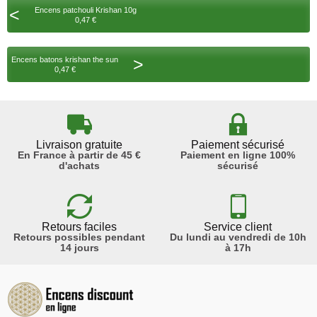
<
Encens patchouli Krishan 10g
0,47 €
>
Encens batons krishan the sun
0,47 €
Livraison gratuite
Paiement sécurisé
En France à partir de 45 €
Paiement en ligne 100%
d'achats
sécurisé
Retours faciles
Service client
Retours possibles pendant
Du lundi au vendredi de 10h
14 jours
à 17h