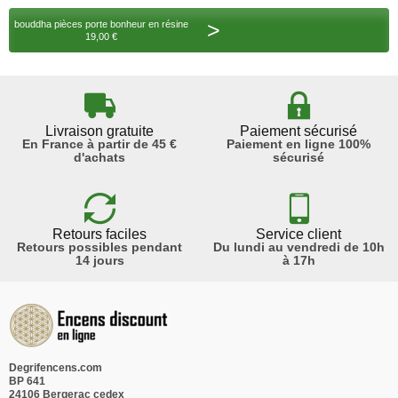
>
bouddha pièces porte bonheur en résine
19,00 €
Livraison gratuite
Paiement sécurisé
En France à partir de 45 €
Paiement en ligne 100%
d'achats
sécurisé
Retours faciles
Service client
Retours possibles pendant
Du lundi au vendredi de 10h
14 jours
à 17h
Degrifencens.com
BP 641
24106 Bergerac cedex