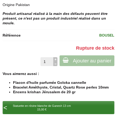
Origine Pakistan
Produit artisanal réalisé à la main des défauts peuvent être
présent, ce n'est pas un produit industriel réalisé dans un
moule.
Référence
BOUSEL
Rupture de stock
Ajouter au panier
Vous aimerez aussi :
Flacon d'huile parfumée Goloka cannelle
Bracelet Améthyste, Cristal, Quartz Rose perles 10mm
Encens krishan Jérusalem de 20 gr
<
Statuette en résine blanche de Ganesh 13 cm
15,00 €