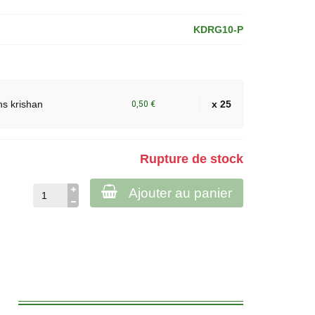
KDRG10-P
s krishan
x 25
0,50 €
Rupture de stock
Ajouter au panier
: