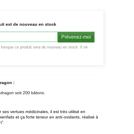
uit est de nouveau en stock
Prévenez-moi
r lorsque ce produit sera de nouveau en stock. Il ne
ragon :
dragon soit 200 bâtons.
es vertues médicinales, il est très utilisé en
enfaits et ça forte teneur en anti-oxidants, réalisé à
i".