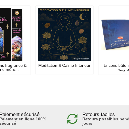
ns fragrance &
Méditation & Calme Intérieur
Encens bâton
ie mère...
way of
Paiement sécurisé
Retours faciles
Paiement en ligne 100%
Retours possibles pend
sécurisé
jours