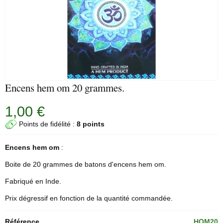
Encens hem om 20 grammes.
1,00 €
Points de fidélité :
8 points
Encens hem
om
:
Boite de 20 grammes de
batons d'encens
hem
om.
Fabriqué en Inde.
Prix dégressif en fonction de la quantité commandée.
Référence
HOM20