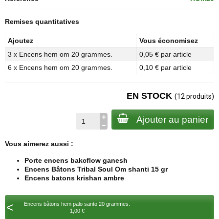
Remises quantitatives
Ajoutez
Vous économisez
3 x Encens hem om 20 grammes.
0,05 € par article
6 x Encens hem om 20 grammes.
0,10 € par article
EN STOCK
(12 produits)
Ajouter au panier
Vous aimerez aussi :
Porte encens bakcflow ganesh
Encens Bâtons Tribal Soul Om shanti 15 gr
Encens batons krishan ambre
<
Encens bâtons hem palo santo 20 grammes.
1,00 €