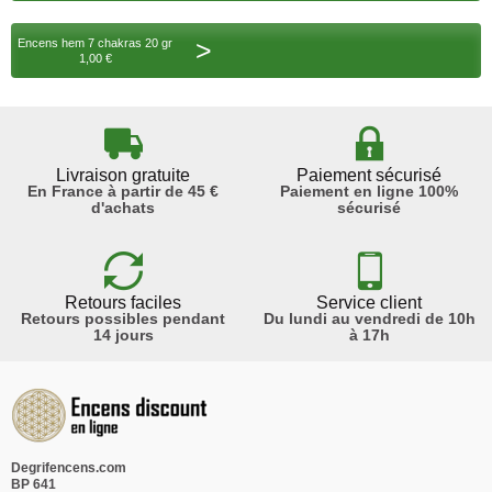
>
Encens hem 7 chakras 20 gr
1,00 €
Livraison gratuite
Paiement sécurisé
En France à partir de 45 €
Paiement en ligne 100%
d'achats
sécurisé
Retours faciles
Service client
Retours possibles pendant
Du lundi au vendredi de 10h
14 jours
à 17h
Degrifencens.com
BP 641