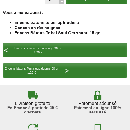
Vous aimerez aussi :
Encens bâtons tulasi aphrodisia
Ganesh en résine grise
Encens Bâtons Tribal Soul Om shanti 15 gr
<
Encens bâtons Terra sauge 30 gr
1,20 €
>
Encens bâtons Terra eucalyptus 30 gr
1,20 €
Livraison gratuite
Paiement sécurisé
En France à partir de 45 €
Paiement en ligne 100%
d'achats
sécurisé