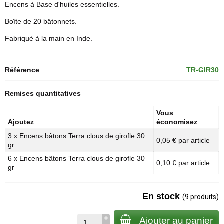
Encens à Base d'huiles essentielles.
Boîte de 20 bâtonnets.
Fabriqué à la main en Inde.
Référence
TR-GIR30
Remises quantitatives
Vous
Ajoutez
économisez
3 x Encens bâtons Terra clous de girofle 30
0,05 € par article
gr
6 x Encens bâtons Terra clous de girofle 30
0,10 € par article
gr
En stock
(9 produits)
Ajouter au panier