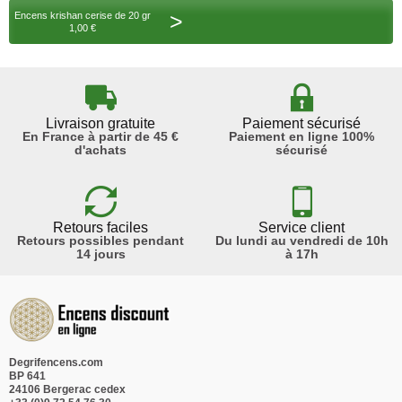
>
Encens krishan cerise de 20 gr
1,00 €
Livraison gratuite
Paiement sécurisé
En France à partir de 45 €
Paiement en ligne 100%
d'achats
sécurisé
Retours faciles
Service client
Retours possibles pendant
Du lundi au vendredi de 10h
14 jours
à 17h
Degrifencens.com
BP 641
24106 Bergerac cedex