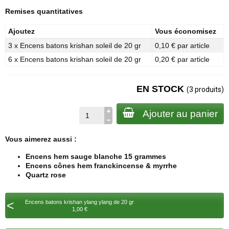
Remises quantitatives
Ajoutez
Vous économisez
3 x Encens batons krishan soleil de 20 gr
0,10 € par article
6 x Encens batons krishan soleil de 20 gr
0,20 € par article
EN STOCK
(3 produits)
Ajouter au panier
Vous aimerez aussi :
Encens hem sauge blanche 15 grammes
Encens cônes hem franckincense & myrrhe
Quartz rose
<
Encens batons krishan ylang ylang de 20 gr
1,00 €