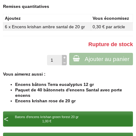
Remises quantitatives
Ajoutez
Vous économisez
6 x Encens krishan ambre santal de 20 gr
0,30 € par article
Rupture de stock
Ajouter au panier
Vous aimerez aussi :
Encens bâtons Terra eucalyptus 12 gr
Paquet de 40 bâtonnets d'encens Santal avec porte
encens
Encens krishan rose de 20 gr
<
Batons d'encens krishan green forest 20 gr
1,00 €