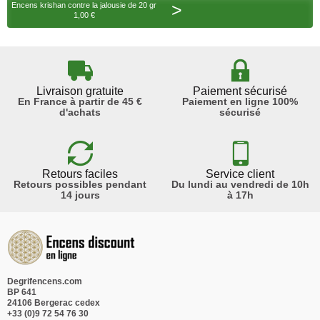
>
Encens krishan contre la jalousie de 20 gr
1,00 €
Livraison gratuite
Paiement sécurisé
En France à partir de 45 €
Paiement en ligne 100%
d'achats
sécurisé
Retours faciles
Service client
Retours possibles pendant
Du lundi au vendredi de 10h
14 jours
à 17h
Degrifencens.com
BP 641
24106 Bergerac cedex
+33 (0)9 72 54 76 30