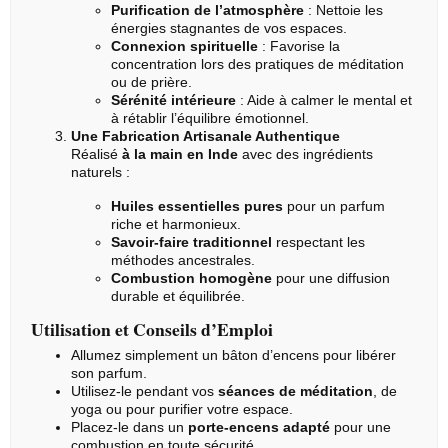
Purification de l’atmosphère
: Nettoie les
énergies stagnantes de vos espaces.
Connexion spirituelle
: Favorise la
concentration lors des pratiques de méditation
ou de prière.
Sérénité intérieure
: Aide à calmer le mental et
à rétablir l’équilibre émotionnel.
Une Fabrication Artisanale Authentique
Réalisé
à la main en Inde
avec des ingrédients
naturels :
Huiles essentielles pures
pour un parfum
riche et harmonieux.
Savoir-faire traditionnel
respectant les
méthodes ancestrales.
Combustion homogène
pour une diffusion
durable et équilibrée.
Utilisation et Conseils d’Emploi
Allumez simplement un bâton d’encens pour libérer
son parfum.
Utilisez-le pendant vos
séances de méditation
, de
yoga ou pour purifier votre espace.
Placez-le dans un
porte-encens adapté
pour une
combustion en toute sécurité.