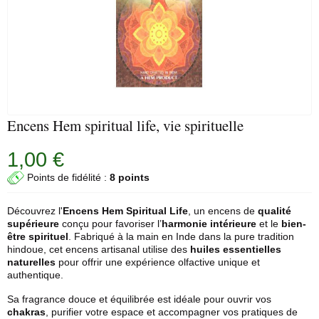
Encens Hem spiritual life, vie spirituelle
1,00 €
Points de fidélité :
8 points
Découvrez l'
Encens Hem
Spiritual Life
, un encens de
qualité
supérieure
conçu pour favoriser l’
harmonie intérieure
et le
bien-
être spirituel
. Fabriqué à la main en Inde dans la pure tradition
hindoue, cet encens artisanal utilise des
huiles essentielles
naturelles
pour offrir une expérience olfactive unique et
authentique.
Sa fragrance douce et équilibrée est idéale pour ouvrir vos
chakras
, purifier votre espace et accompagner vos pratiques de