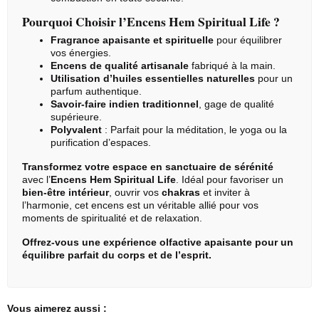
Pourquoi Choisir l’Encens Hem Spiritual Life ?
Fragrance apaisante et spirituelle
pour équilibrer
vos énergies.
Encens de qualité artisanale
fabriqué à la main.
Utilisation d’huiles essentielles naturelles
pour un
parfum authentique.
Savoir-faire indien traditionnel
, gage de qualité
supérieure.
Polyvalent
: Parfait pour la méditation, le yoga ou la
purification d’espaces.
Transformez votre espace en sanctuaire de sérénité
avec l’
Encens Hem
Spiritual Life
. Idéal pour favoriser un
bien-être intérieur
, ouvrir vos
chakras
et inviter à
l’harmonie, cet encens est un véritable allié pour vos
moments de spiritualité et de relaxation.
Offrez-vous une expérience olfactive apaisante pour un
équilibre parfait du corps et de l’esprit.
Vous aimerez aussi :