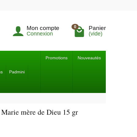
0
Mon compte
Panier
Connexion
(vide)
Promotions
Nouveautés
ns
Padmini
 Marie mère de Dieu 15 gr