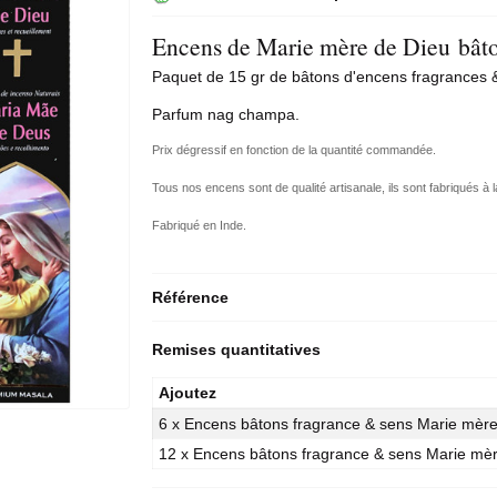
Encens de Marie mère de Dieu bâto
Paquet de 15 gr de bâtons d'encens fragrances &
Parfum
nag champa
.
Prix dégressif en fonction de la quantité commandée.
Tous nos encens sont de qualité artisanale, ils sont fabriqués à l
Fabriqué en Inde.
Référence
Remises quantitatives
Ajoutez
6 x Encens bâtons fragrance & sens Marie mère
12 x Encens bâtons fragrance & sens Marie mèr