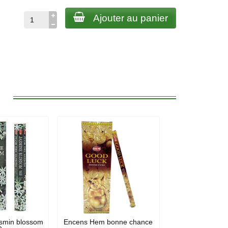
Ajouter au panier
:
smin blossom
Encens Hem bonne chance