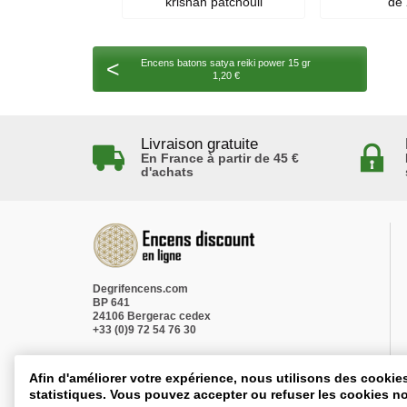
krishan patchouli
de 
<
Encens batons satya reiki power 15 gr
1,20 €
Livraison gratuite
En France à partir de 45 €
d'achats
Degrifencens.com
BP 641
24106 Bergerac cedex
+33 (0)9 72 54 76 30
Afin d'améliorer votre expérience, nous utilisons des cookie
statistiques. Vous pouvez accepter ou refuser les cookies no