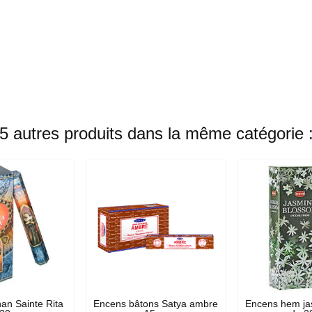
5 autres produits dans la même catégorie 
an Sainte Rita
Encens bâtons Satya ambre
Encens hem ja