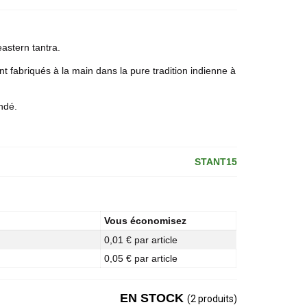
astern tantra.
nt fabriqués à la main dans la pure tradition indienne à
ndé.
STANT15
Vous économisez
0,01 € par article
0,05 € par article
EN STOCK
(2 produits)