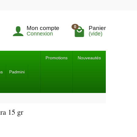
0
Mon compte
Panier
Connexion
(vide)
Promotions
Nouveautés
ns
Padmini
ra 15 gr