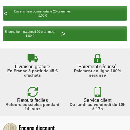
<
Encens hem bonne fortune 20 grammes
1,00 €
>
Encens hem patchouli 20 grammes.
1,00 €
Livraison gratuite
Paiement sécurisé
En France à partir de 45 €
Paiement en ligne 100%
d'achats
sécurisé
Retours faciles
Service client
Retours possibles pendant
Du lundi au vendredi de 10h
14 jours
à 17h