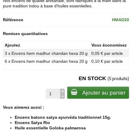
Nos encens de qualité artisanale, sont fabriqués à la main dans la
pure tradition indou à base d'huiles essentielles.
Référence
HMAD20
Remises quantitatives
Ajoutez
Vous économisez
3 x Encens hem madhur chandan hexa 20 g
0,05 € par article
6 x Encens hem madhur chandan hexa 20 g
0,10 € par article
EN STOCK
(5 produits)
Ajouter au panier
Vous aimerez aussi :
Encens batons satya ayurvéda traditionnel 15g.
Encens Satya Rio
Huile essentielle Goloka palmarosa