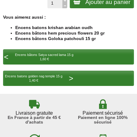
Ajouter au panier
Vous aimerez aussi :
Encens batons krishan arabian oudh
Encens bâtons hem precious flowers 20 gr
Encens bâtons Goloka patchouli 15 gr
<
Encens bâtons Satya sacred lama 15 g
1,60 €
>
Encens batons golden nag temple 15 g
1,40 €
Livraison gratuite
Paiement sécurisé
En France à partir de 45 €
Paiement en ligne 100%
d'achats
sécurisé