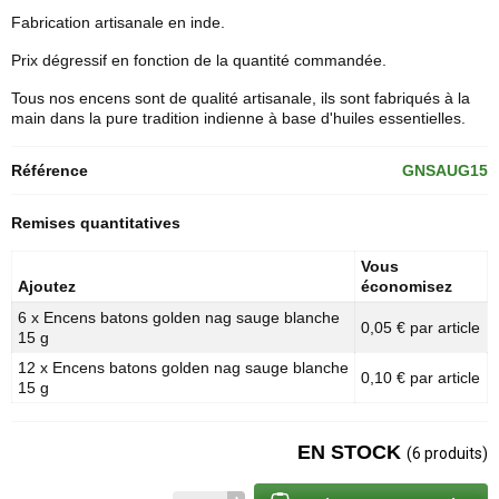
Fabrication artisanale en inde.
Prix dégressif en fonction de la quantité commandée.
Tous nos encens sont de qualité artisanale, ils sont fabriqués à la
main dans la pure tradition indienne à base d'huiles essentielles.
Référence
GNSAUG15
Remises quantitatives
Vous
Ajoutez
économisez
6 x Encens batons golden nag sauge blanche
0,05 € par article
15 g
12 x Encens batons golden nag sauge blanche
0,10 € par article
15 g
EN STOCK
(6 produits)