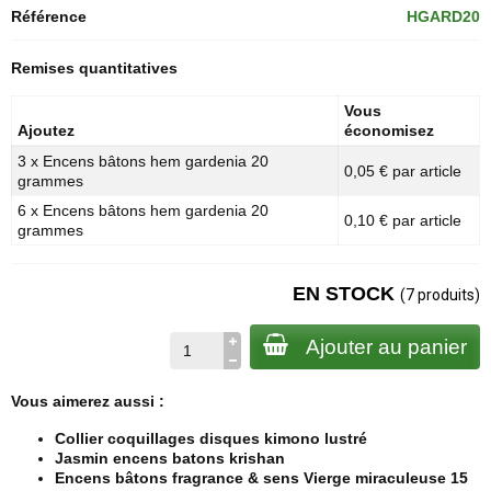
Référence
HGARD20
Remises quantitatives
Vous
Ajoutez
économisez
3 x Encens bâtons hem gardenia 20
0,05 € par article
grammes
6 x Encens bâtons hem gardenia 20
0,10 € par article
grammes
EN STOCK
(7 produits)
Ajouter au panier
Vous aimerez aussi :
Collier coquillages disques kimono lustré
Jasmin encens batons krishan
Encens bâtons fragrance & sens Vierge miraculeuse 15