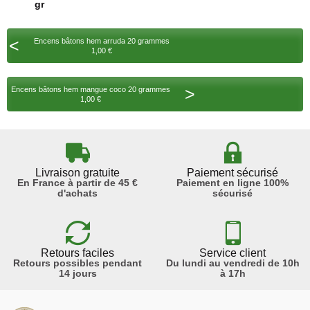
gr
<
Encens bâtons hem arruda 20 grammes
1,00 €
>
Encens bâtons hem mangue coco 20 grammes
1,00 €
Livraison gratuite
Paiement sécurisé
En France à partir de 45 €
Paiement en ligne 100%
d'achats
sécurisé
Retours faciles
Service client
Retours possibles pendant
Du lundi au vendredi de 10h
14 jours
à 17h