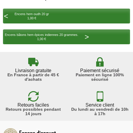
<
Encens hem oudh 20 gr
1,00 €
>
Encens bâtons hem épices indiennes 20 grammes.
1,00 €
Livraison gratuite
Paiement sécurisé
En France à partir de 45 €
Paiement en ligne 100%
d'achats
sécurisé
Retours faciles
Service client
Retours possibles pendant
Du lundi au vendredi de 10h
14 jours
à 17h