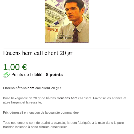
Encens hem call client 20 gr
1,00 €
Points de fidélité :
8 points
Encens bâtons
hem
call client 20 gr :
Boite hexagonale de 20 gr de bâtons d'
encens hem
call client. Favorise les affaires et
attire l'argent et la réussite.
Prix dégressif en fonction de la quantité commandée.
Tous nos encens sont de qualité artisanale, ils sont fabriqués à la main dans la pure
tradition indienne à base d'huiles essentielles.