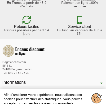
En France à partir de 45 €
Paiement en ligne 100%
d'achats
sécurisé
Retours faciles
Service client
Retours possibles pendant 14
Du lundi au vendredi de 10h à
jours
17h
Degrifencens.com
BP 641
24106 Bergerac cedex
+33 (0)9 72 54 76 30
Informations
Nos produits
Afin d'améliorer votre expérience, nous utilisons des
Notre société
cookies pour effectuer des statistiques. Vous pouvez
accepter ou refuser les cookies non essentiels.