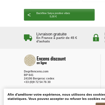
<
Backflow Satya positive vibes
5,00 €
Livraison gratuite
En France à partir de 45 €
d'achats
Degrifencens.com
BP 641
24106 Bergerac cedex
+33 (0)9 72 54 76 30
Afin d'améliorer votre expérience, nous utilisons des cookie
statistiques. Vous pouvez accepter ou refuser les cookies no