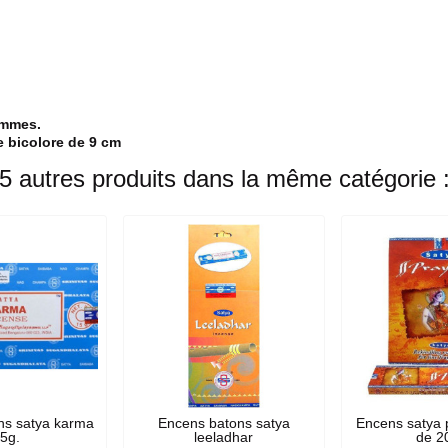
ammes.
e bicolore de 9 cm
5 autres produits dans la même catégorie 
ns satya karma
Encens batons satya
Encens satya 
5g.
leeladhar
de 2