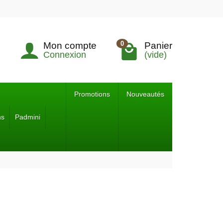
0
Mon compte
Panier
Connexion
(vide)
Promotions
Nouveautés
ns
Padmini