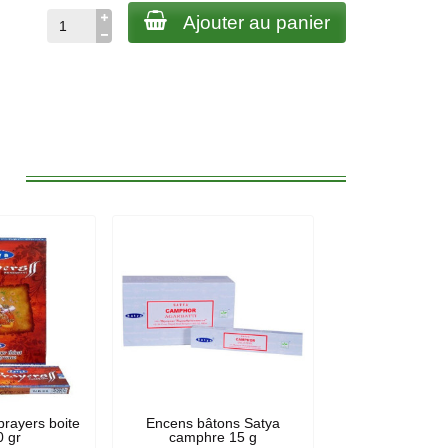
Ajouter au panier
:
prayers boite
Encens bâtons Satya
0 gr
camphre 15 g