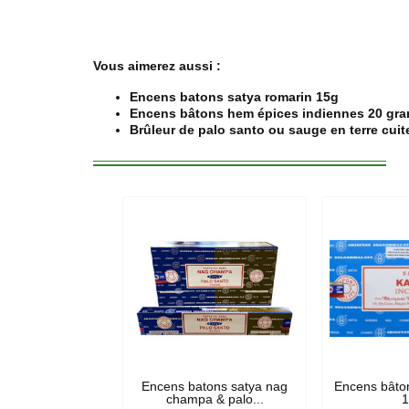
Vous aimerez aussi :
Encens batons satya romarin 15g
Encens bâtons hem épices indiennes 20 gr
Brûleur de palo santo ou sauge en terre cuit
Encens batons satya nag
Encens bâto
champa & palo...
1