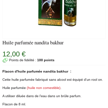
Huile parfumée nandita bakhur
12,00 €
Points de fidélité :
100 points
Flacon d'
huile parfumée
nandita bakhur :
Cette huile parfumée fabriqué sans alcool est équipé d'un rool on.
Huile parfumée
(huile non comestible)
.
A utiliser diluée dans de l'eau dans un brûle parfum.
Flacon de 8 ml.