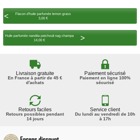
<
Flacon d'huile parfumée lemon grass
3,00 €
>
Huile parfumée nandita patchouli nag champa
14,00 €
Livraison gratuite
Paiement sécurisé
En France à partir de 45 €
Paiement en ligne 100%
d'achats
sécurisé
Retours faciles
Service client
Retours possibles pendant
Du lundi au vendredi de 10h
14 jours
à 17h