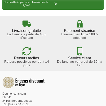
>
Flacon d'huile parfumée Tulasi cannelle
2,00 €
Livraison gratuite
Paiement sécurisé
En France à partir de 45 €
Paiement en ligne 100%
d'achats
sécurisé
Retours faciles
Service client
Retours possibles pendant 14
Du lundi au vendredi de 10h à
jours
17h
Degrifencens.com
BP 641
24106 Bergerac cedex
+33 (0)9 72 54 76 30