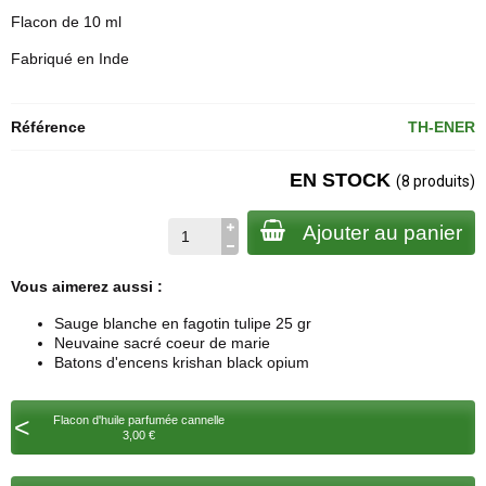
Flacon de 10 ml
Fabriqué en Inde
Référence
TH-ENER
EN STOCK
(8 produits)
Ajouter au panier
Vous aimerez aussi :
Sauge blanche en fagotin tulipe 25 gr
Neuvaine sacré coeur de marie
Batons d'encens krishan black opium
<
Flacon d'huile parfumée cannelle
3,00 €