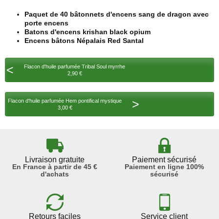
Paquet de 40 bâtonnets d'encens sang de dragon avec
porte encens
Batons d'encens krishan black opium
Encens bâtons Népalais Red Santal
<
Flacon d'huile parfumée Tribal Soul myrrhe
2,90 €
>
Flacon d'huile parfumée Hem pontifical mystique
3,00 €
Livraison gratuite
Paiement sécurisé
En France à partir de 45 €
Paiement en ligne 100%
d'achats
sécurisé
Retours faciles
Service client