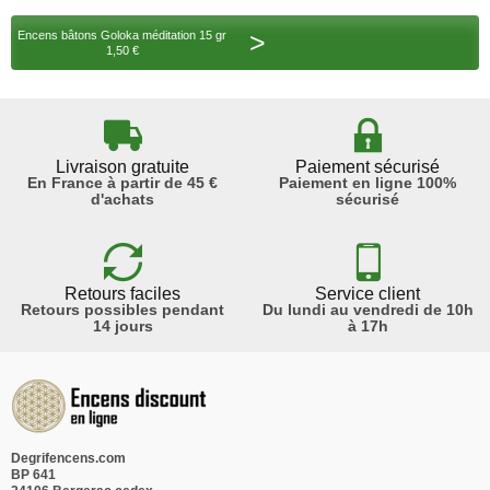
>
Encens bâtons Goloka méditation 15 gr
1,50 €
Livraison gratuite
Paiement sécurisé
En France à partir de 45 €
Paiement en ligne 100%
d'achats
sécurisé
Retours faciles
Service client
Retours possibles pendant
Du lundi au vendredi de 10h
14 jours
à 17h
Degrifencens.com
BP 641