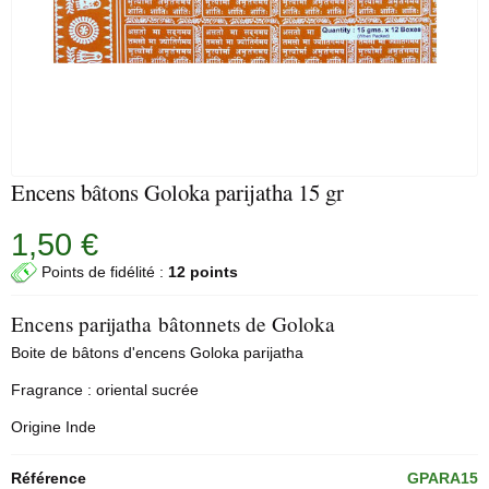
Encens bâtons Goloka parijatha 15 gr
1,50 €
Points de fidélité :
12 points
Encens parijatha bâtonnets de Goloka
Boite de bâtons d'encens
Goloka
parijatha
Fragrance : oriental sucrée
Origine Inde
Référence
GPARA15