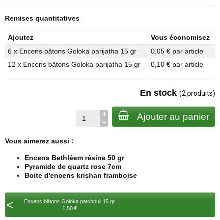
Remises quantitatives
Ajoutez
Vous économisez
6 x Encens bâtons Goloka parijatha 15 gr
0,05 € par article
12 x Encens bâtons Goloka parijatha 15 gr
0,10 € par article
En stock
(2 produits)
Ajouter au panier
Vous aimerez aussi :
Encens Bethléem résine 50 gr
Pyramide de quartz rose 7cm
Boite d'encens krishan framboise
<
Encens bâtons Goloka patchouli 15 gr
1,50 €