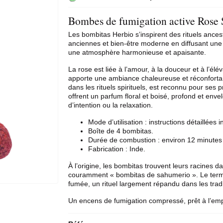
Bombes de fumigation active Rose 
Les bombitas Herbio s’inspirent des rituels ancest
anciennes et bien-être moderne en diffusant une
une atmosphère harmonieuse et apaisante.
La
rose
est liée à l’amour, à la douceur et à l’élé
apporte une ambiance chaleureuse et réconfortant
dans les rituels spirituels, est reconnu pour ses 
offrent un parfum floral et boisé, profond et envel
d’intention ou la relaxation.
Mode d’utilisation : instructions détaillées i
Boîte de 4 bombitas.
Durée de combustion : environ 12 minutes 
Fabrication : Inde.
À l’origine, les bombitas trouvent leurs racines da
couramment « bombitas de sahumerio ». Le terme 
fumée, un rituel largement répandu dans les tradit
Un encens de fumigation compressé, prêt à l’emplo