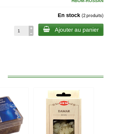
HBOM-ROSSAN
En stock
(2 produits)
Ajouter au panier
: