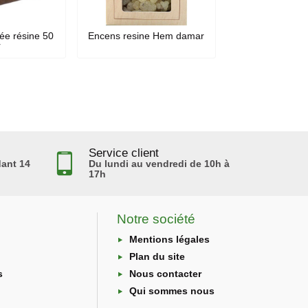
ée résine 50
Encens resine Hem damar
r
Service client
ant 14
Du lundi au vendredi de 10h à
17h
Notre société
Mentions légales
Plan du site
s
Nous contacter
Qui sommes nous