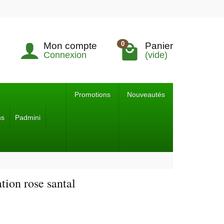
0
Mon compte
Panier
Connexion
(vide)
Promotions
Nouveautés
ns
Padmini
tion rose santal