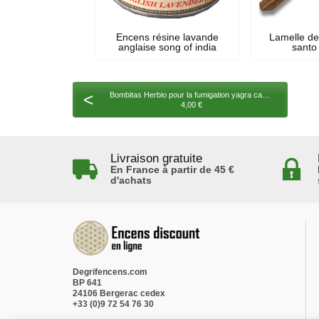
Encens résine lavande
Lamelle de
anglaise song of india
santo 
<
Bombitas Herbio pour la fumigation yagra cannelle
4,00 €
Livraison gratuite
En France à partir de 45 €
d'achats
Degrifencens.com
BP 641
24106 Bergerac cedex
+33 (0)9 72 54 76 30