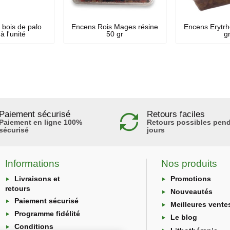
 bois de palo
Encens Rois Mages résine
Encens Erytrh
à l'unité
50 gr
g
Paiement sécurisé
Retours faciles
Paiement en ligne 100%
Retours possibles pend
sécurisé
jours
Informations
Nos produits
Livraisons et
Promotions
retours
Nouveautés
Paiement sécurisé
Meilleures vente
Programme fidélité
Le blog
Conditions