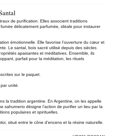
Santal
raux de purification. Elles associent traditions
 fumée délicatement parfumée, idéale pour instaurer
vation émotionnelle. Elle favorise l’ouverture du cœur et
e. Le santal, bois sacré utilisé depuis des siècles
propriétés apaisantes et méditatives. Ensemble, ils
oppant, parfait pour la méditation, les rituels
nscrites sur le paquet.
par unité.
ns la tradition argentine. En Argentine, on les appelle
sahumerio désigne l’action de purifier un lieu par la
ions populaires et spirituelles.
i, situé entre le cône d’encens et la résine naturelle.