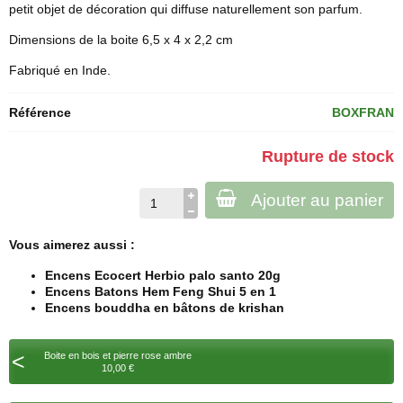
petit objet de décoration qui diffuse naturellement son parfum.
Dimensions de la boite 6,5 x 4 x 2,2 cm
Fabriqué en Inde.
Référence
BOXFRAN
Rupture de stock
Ajouter au panier
Vous aimerez aussi :
Encens Ecocert Herbio palo santo 20g
Encens Batons Hem Feng Shui 5 en 1
Encens bouddha en bâtons de krishan
<
Boite en bois et pierre rose ambre
10,00 €