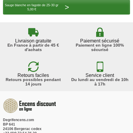
>
Sauge blanche en fagotin de 25-30 gr
5,00 €
Livraison gratuite
Paiement sécurisé
En France à partir de 45 €
Paiement en ligne 100%
d'achats
sécurisé
Retours faciles
Service client
Retours possibles pendant
Du lundi au vendredi de 10h
14 jours
à 17h
Degrifencens.com
BP 641
24106 Bergerac cedex