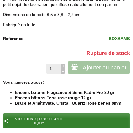
petit objet de décoration qui diffuse naturellement son parfum.
Dimensions de la boite 6,5 x 3,8 x 2,2 cm
Fabriqué en Inde.
Référence
BOXBAMB
Rupture de stock
Ajouter au panier
Vous aimerez aussi :
Encens bâtons Fragrance & Sens Padre Pio 20 gr
Encens bâtons Terra rose rouge 12 gr
Bracelet Améthyste, Cristal, Quartz Rose perles 8mm
<
Boite en bois et pierre rose ambre
10,00 €