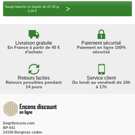
>
Sauge blanche en fagotin de 25-30 gr
5,00 €
Livraison gratuite
Paiement sécurisé
En France à partir de 45 €
Paiement en ligne 100%
d'achats
sécurisé
Retours faciles
Service client
Retours possibles pendant
Du lundi au vendredi de 10h
14 jours
à 17h
Degrifencens.com
BP 641
24106 Bergerac cedex