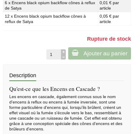
6 x Encens black opium backflow cônes à reflux
0,01 € par
de Satya
article
12 x Encens black opium backflow cônes à
0,05 € par
reflux de Satya
article
Rupture de stock
Ajouter au panier
Description
Qu'est-ce que les Encens en Cascade ?
Les encens en cascade, également connus sous le nom
d'encens à reflux ou encens à fumée inversée, sont une
forme particulière d'encens qui, lorsqu'ils brûlent, créent un
effet visuel où la fumée s'écoule vers le bas, ressemblant à
une cascade ou un ruisseau de fumée. Cet effet est obtenu
grâce à une conception spéciale des
cônes d'encens
et des
brûleurs d'encens.