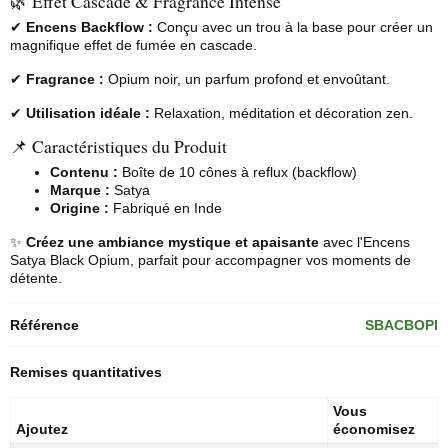
🌿 Effet Cascade & Fragrance Intense
✔
Encens Backflow :
Conçu avec un trou à la base pour créer un
magnifique effet de fumée en cascade.
✔
Fragrance :
Opium noir, un parfum profond et envoûtant.
✔
Utilisation idéale :
Relaxation, méditation et décoration zen.
📌 Caractéristiques du Produit
Contenu :
Boîte de 10 cônes à reflux (backflow)
Marque :
Satya
Origine :
Fabriqué en Inde
✨
Créez une ambiance mystique et apaisante
avec l'
Encens
Satya
Black Opium, parfait pour accompagner vos moments de
détente.
Référence
SBACBOPI
Remises quantitatives
Vous
Ajoutez
économisez