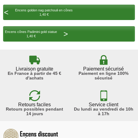
<
Encens golden nag patchouli en cônes
1,40 €
>
Encens cônes Padimini gold statue
1,40 €
Livraison gratuite
Paiement sécurisé
En France à partir de 45 €
Paiement en ligne 100%
d'achats
sécurisé
Retours faciles
Service client
Retours possibles pendant
Du lundi au vendredi de 10h
14 jours
à 17h