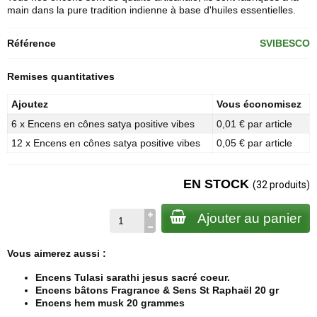
main dans la pure tradition indienne à base d'huiles essentielles.
Référence
SVIBESCO
Remises quantitatives
Ajoutez
Vous économisez
6 x Encens en cônes satya positive vibes
0,01 € par article
12 x Encens en cônes satya positive vibes
0,05 € par article
EN STOCK
(32 produits)
Ajouter au panier
Vous aimerez aussi :
Encens Tulasi sarathi jesus sacré coeur.
Encens bâtons Fragrance & Sens St Raphaël 20 gr
Encens hem musk 20 grammes