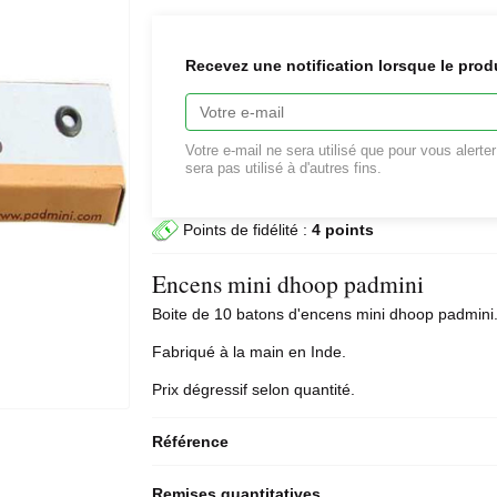
Recevez une notification lorsque le prod
Votre e-mail ne sera utilisé que pour vous alerte
sera pas utilisé à d'autres fins.
Points de fidélité :
4 points
Encens mini dhoop padmini
Boite de 10
batons d'encens
mini
dhoop
padmini
Fabriqué à la main en Inde.
Prix dégressif selon quantité.
Référence
Remises quantitatives