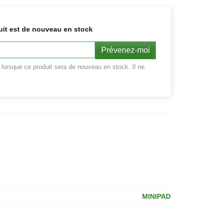
uit est de nouveau en stock
Prévenez-moi
r lorsque ce produit sera de nouveau en stock. Il ne
.
MINIPAD