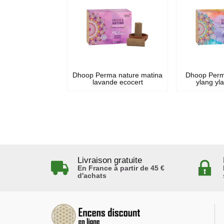
Dhoop Perma nature matina
Dhoop Perma
lavande ecocert
ylang yl
Livraison gratuite
En France à partir de 45 €
d'achats