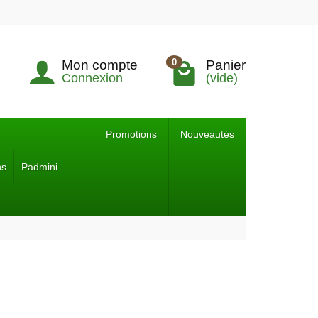
0
Mon compte
Panier
Connexion
(vide)
Promotions
Nouveautés
ns
Padmini