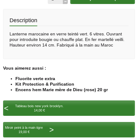
Description
Lanterne marocaine en verre teinté vert. 6 vitres. Ouvrant
pour introduite bougie ou chauffe plat. En fer martellé veilli.
Hauteur environ 14 cm. Fabriqué à la main au Maroc
Vous aimerez aussi :
Fluorite verte extra
Kit Protection & Purification
Encens hem Marie mère de Dieu (rose) 20 gr
<
Tableau bois new york brooklyn.
14,00 €
>
Miroir peint à la main tigre
19,00 €